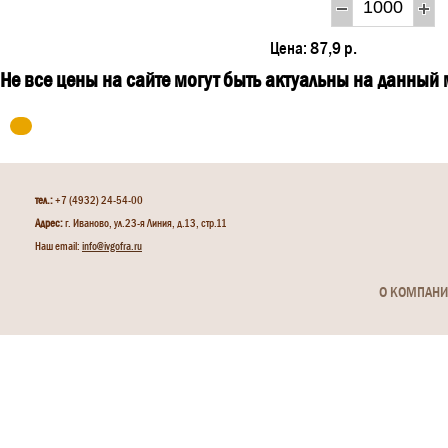
Цена:
87,9 р.
Не все цены на сайте могут быть актуальны на данный
тел.:
+7 (4932) 24-54-00
Адрес:
г. Иваново, ул.23-я Линия, д.13, стр.11
Наш email:
info@ivgofra.ru
О КОМПАН