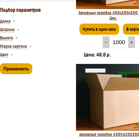
Подбор параметров
Архивные коробка 450х350х350 
Цел.
Длина
Купить в один клик
В корз
Ширина
Высота
Марка картона
Цена:
48,6 р.
Цвет
Товар в нал
архивные коробки 430Х420Х350