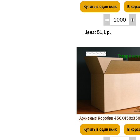
Купить в один клик
В корз
Цена:
51,1 р.
Товар в нал
Архивные Коробки 450X450x35
Купить в один клик
В корз