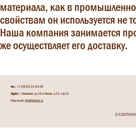
материала, как в промышленнос
свойствам он используется не т
Наша компания занимается про
же осуществляет его доставку.
тел.:
+7 (4932) 24-54-00
Адрес:
г. Иваново, ул.23-я Линия, д.13, стр.11
Наш email:
info@ivgofra.ru
О КОМПАН