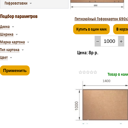
Гофровставки
Подбор параметров
Пятислойный Гофрокартон 690
Длина
Купить в один клик
В корз
Ширина
Марка картона
Тип картона
Цена:
8р р.
Цвет
Товар в нал