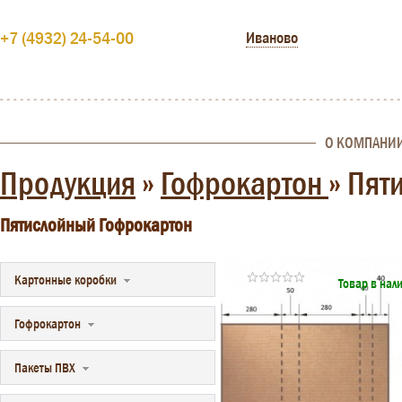
+7 (4932) 24-54-00
Иваново
О КОМПАНИ
Продукция
»
Гофрокартон
»
Пят
Пятислойный Гофрокартон
Картонные коробки
Товар в нал
Гофрокартон
Пакеты ПВХ