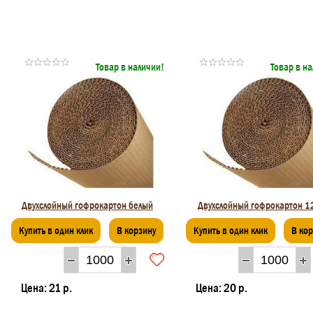
Товар в наличии!
Товар в н
Двухслойный гофрокартон белый
Двухслойный гофрокартон 1
Купить в один клик
В корзину
Купить в один клик
В ко
Цена:
21 р.
Цена:
20 р.