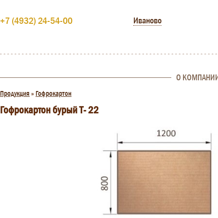
+7 (4932) 24-54-00
Иваново
О КОМПАНИ
Продукция
»
Гофрокартон
Гофрокартон бурый Т- 22