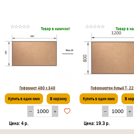
Товар в наличии!
Товар в н
Гофролист 480 х 340
Гофрокартон бурый Т- 22
Купить в один клик
В корзину
Купить в один клик
В ко
Цена:
4 р.
Цена:
19.3 р.