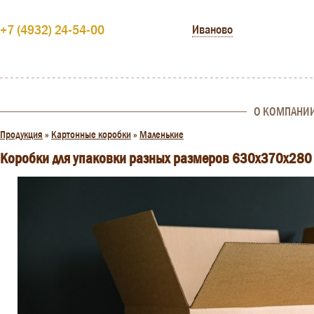
+7 (4932) 24-54-00
Иваново
О КОМПАНИ
Продукция
»
Картонные коробки
»
Маленькие
Коробки для упаковки разных размеров 630x370x280 